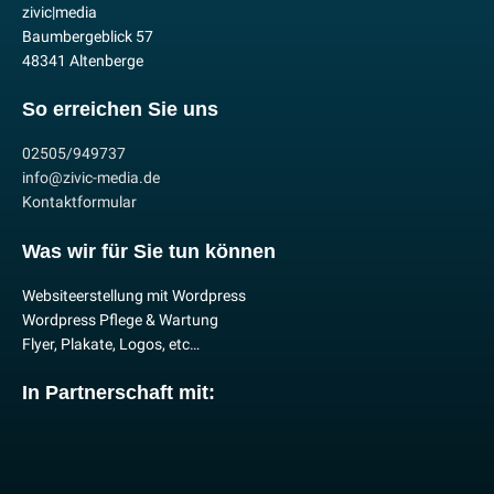
zivic|media
Baumbergeblick 57
48341 Altenberge
So erreichen Sie uns
02505/949737
info@zivic-media.de
Kontaktformular
Was wir für Sie tun können
Websiteerstellung mit Wordpress
Wordpress Pflege & Wartung
Flyer, Plakate, Logos, etc…
In Partnerschaft mit: