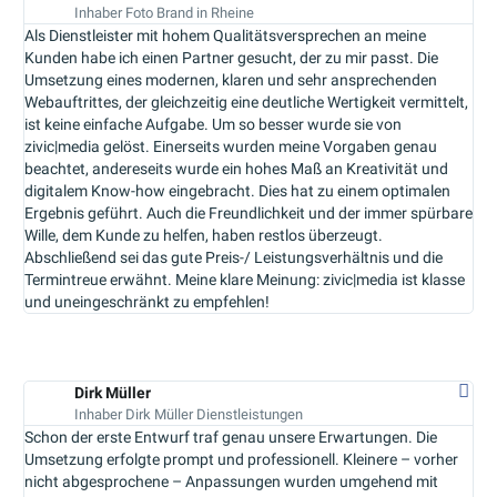
Inhaber Foto Brand in Rheine
Als Dienstleister mit hohem Qualitätsversprechen an meine
Kunden habe ich einen Partner gesucht, der zu mir passt. Die
Umsetzung eines modernen, klaren und sehr ansprechenden
Webauftrittes, der gleichzeitig eine deutliche Wertigkeit vermittelt,
ist keine einfache Aufgabe. Um so besser wurde sie von
zivic|media gelöst. Einerseits wurden meine Vorgaben genau
beachtet, andereseits wurde ein hohes Maß an Kreativität und
digitalem Know-how eingebracht. Dies hat zu einem optimalen
Ergebnis geführt. Auch die Freundlichkeit und der immer spürbare
Wille, dem Kunde zu helfen, haben restlos überzeugt.
Abschließend sei das gute Preis-/ Leistungsverhältnis und die
Termintreue erwähnt. Meine klare Meinung: zivic|media ist klasse
und uneingeschränkt zu empfehlen!
Dirk Müller
Inhaber Dirk Müller Dienstleistungen
Schon der erste Entwurf traf genau unsere Erwartungen. Die
Umsetzung erfolgte prompt und professionell. Kleinere – vorher
nicht abgesprochene – Anpassungen wurden umgehend mit